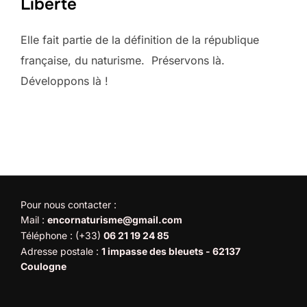
Liberté
Elle fait partie de la définition de la république
française, du naturisme. Préservons là.
Développons là !
Pour nous contacter :
Mail :
encornaturisme@gmail.com
Téléphone : (+33)
06 21 19 24 85
Adresse postale :
1 impasse des bleuets - 62137
Coulogne