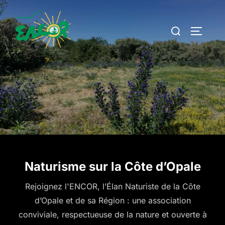
Aller
au
Rechercher :
PERMUT
contenu
Naturisme sur la Côte d’Opale
Rejoignez l'ENCOR, l’Élan Naturiste de la Côte
d’Opale et de sa Région : une association
conviviale, respectueuse de la nature et ouverte à